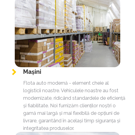
Mașini
Flota auto modernă - element cheie al
logisticii noastre. Vehiculele noastre au fost
modernizate, ridicând standardele de eficiență
și fiabilitate. Noi furnizăm clienților noștri o
gamă mai largă și mai flexibilă de opțiuni de
livrare, garantând în același timp siguranța și
integritatea produselor.