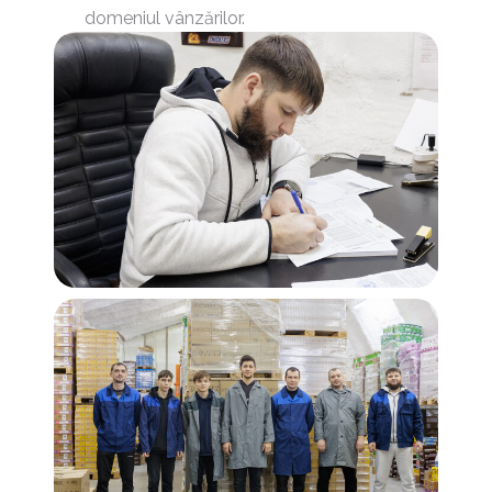
domeniul vânzărilor.