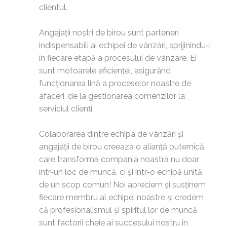
clientul.
Angajații noștri de birou sunt parteneri
indispensabili ai echipei de vânzări, sprijinindu-i
în fiecare etapă a procesului de vânzare. Ei
sunt motoarele eficienței, asigurând
funcționarea lină a proceselor noastre de
afaceri, de la gestionarea comenzilor la
serviciul clienți.
Colaborarea dintre echipa de vânzări și
angajații de birou creează o alianță puternică,
care transformă compania noastră nu doar
într-un loc de muncă, ci și într-o echipă unită
de un scop comun! Noi apreciem și susținem
fiecare membru al echipei noastre și credem
că profesionalismul și spiritul lor de muncă
sunt factorii cheie ai succesului nostru în