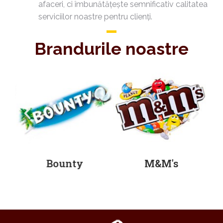
afaceri, ci îmbunătățește semnificativ calitatea
serviciilor noastre pentru clienți.
Brandurile noastre
Bounty
M&M's