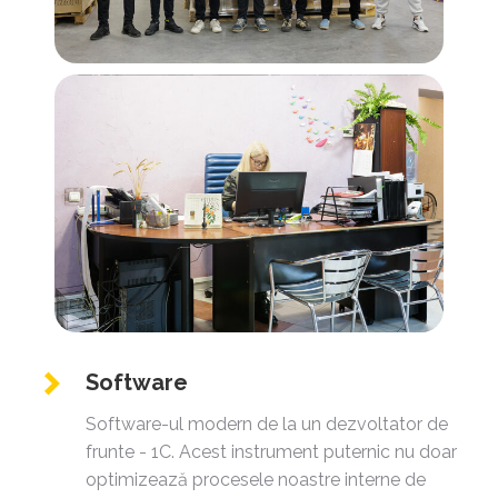
Software
Software-ul modern de la un dezvoltator de
frunte - 1C. Acest instrument puternic nu doar
optimizează procesele noastre interne de