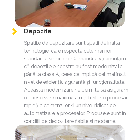
Depozite
Spatiile de depozitare sunt spatii de inalta
tehnologie, care respecta cele mai noi
standarde si cerinte. Cu mândrie vă anunțăm
că depozitele noastre au fost modernizate
până la clasa A, ceea ce implică cel mai înalt
nivel de eficiență, siguranță și funcționalitate.
Această modernizare ne permite să asigurăm
o conservare maximă a mărfurilor, o procesare
rapidă a comenzilor și un nivel ridicat de
automatizare a proceselor. Produsele sunt în
condiții de depozitare fiabile și moderne.