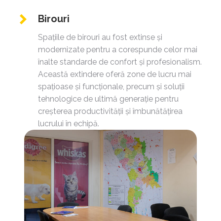
Birouri
Spațiile de birouri au fost extinse și
modernizate pentru a corespunde celor mai
înalte standarde de confort și profesionalism.
Această extindere oferă zone de lucru mai
spațioase și funcționale, precum și soluții
tehnologice de ultimă generație pentru
creșterea productivității și îmbunătățirea
lucrului în echipă.