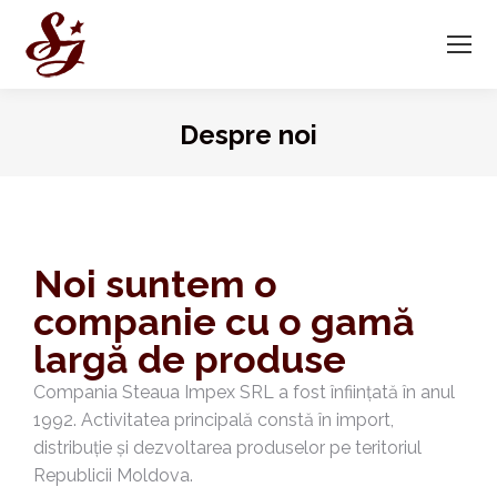
Despre noi
You are here:
Noi suntem o
companie cu o gamă
largă de produse
Compania Steaua Impex SRL a fost înființată în anul
1992. Activitatea principală constă în import,
distribuție și dezvoltarea produselor pe teritoriul
Republicii Moldova.