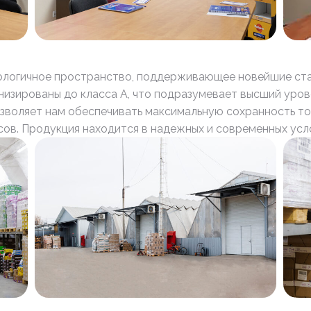
ологичное пространство, поддерживающее новейшие ста
низированы до класса А, что подразумевает высший уров
зволяет нам обеспечивать максимальную сохранность то
ов. Продукция находится в надежных и современных усло