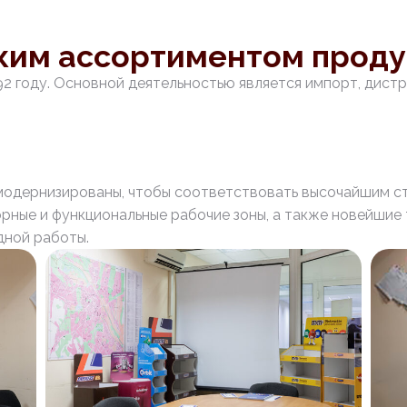
ким ассортиментом прод
92 году. Основной деятельностью является импорт, дист
одернизированы, чтобы соответствовать высочайшим с
рные и функциональные рабочие зоны, а также новейшие
дной работы.