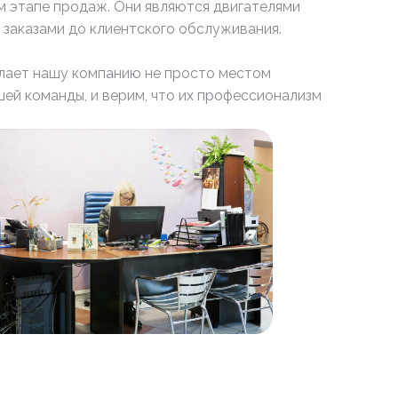
 этапе продаж. Они являются двигателями
 заказами до клиентского обслуживания.
елает нашу компанию не просто местом
ей команды, и верим, что их профессионализм