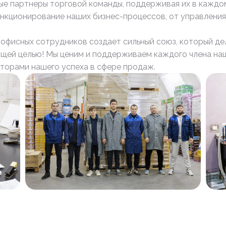
е партнеры торговой команды, поддерживая их в каждом
нкционирование наших бизнес-процессов, от управления
 офисных сотрудников создает сильный союз, который д
бщей целью! Мы ценим и поддерживаем каждого члена наш
торами нашего успеха в сфере продаж.