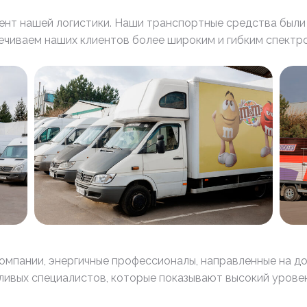
ент нашей логистики. Наши транспортные средства были
чиваем наших клиентов более широким и гибким спектро
омпании, энергичные профессионалы, направленные на 
ливых специалистов, которые показывают высокий уровен