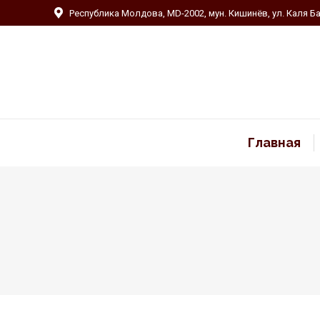
Республика Молдова, MD-2002, мун. Кишинёв, ул. Каля Ба
Главная