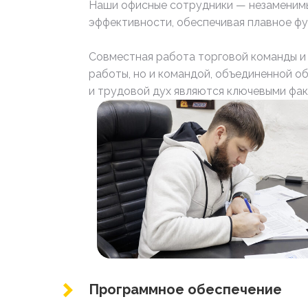
Наши офисные сотрудники — незаменимы
эффективности, обеспечивая плавное фу
Совместная работа торговой команды и
работы, но и командой, объединенной о
и трудовой дух являются ключевыми фак
Программное обеспечение