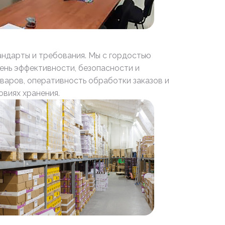
ндарты и требования. Мы с гордостью
ень эффективности, безопасности и
варов, оперативность обработки заказов и
виях хранения.