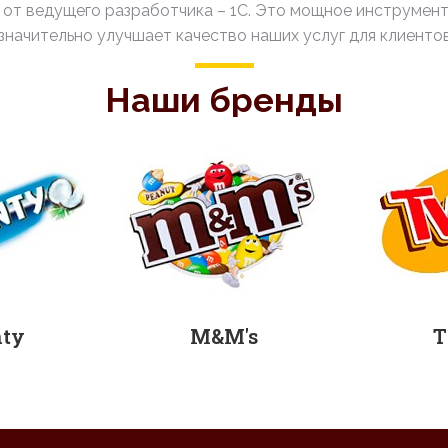
от ведущего разработчика – 1С. Это мощное инструмент
значительно улучшает качество наших услуг для клиентов
Наши бренды
's
Twix
Mil